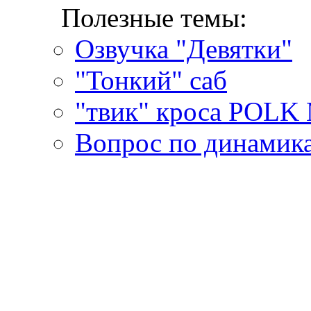
Полезные темы:
Озвучка "Девятки"
"Тонкий" саб
"твик" кроса POL
Вопрос по динамик