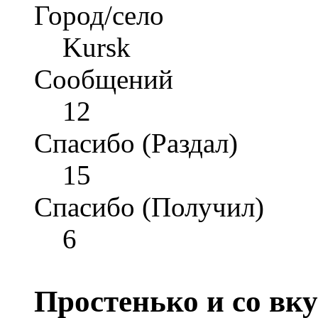
Город/село
Kursk
Сообщений
12
Спасибо (Раздал)
15
Спасибо (Получил)
6
Простенько и со вк