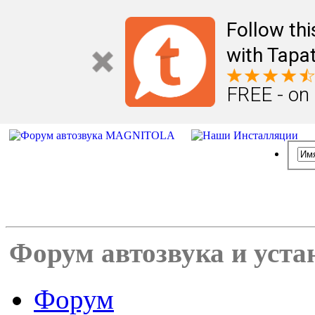
Follow th
with Tapat
FREE - on
Форум автозвука и уста
Форум