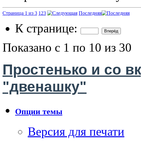
Страница 1 из 3
1
2
3
Последняя
К странице:
Показано с 1 по 10 из 30
Простенько и со в
"двенашку"
Опции темы
Версия для печати