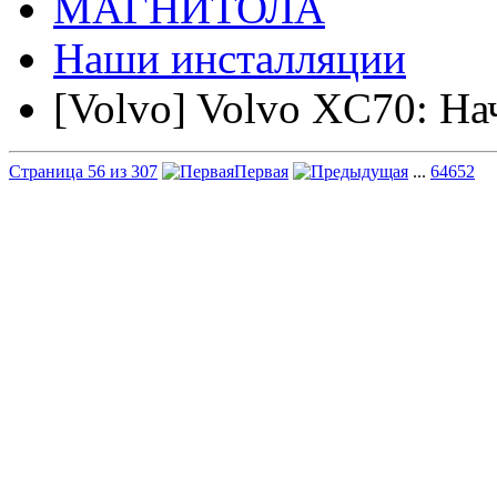
МАГНИТОЛА
Наши инсталляции
[Volvo] Volvo XC70: На
Страница 56 из 307
Первая
...
6
46
52