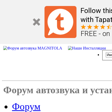
Follow th
with Tapat
FREE - on
Форум автозвука и уста
Форум