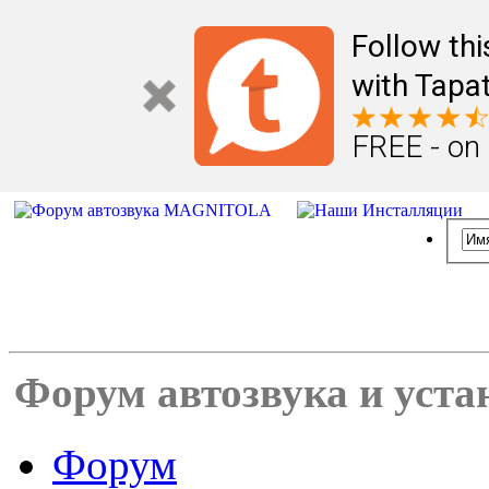
Follow th
with Tapat
FREE - on
Форум автозвука и уста
Форум